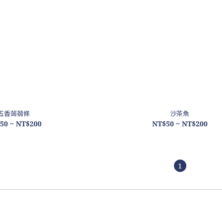
五香蒟蒻條
沙茶魚
50 ~ NT$200
NT$50 ~ NT$200
1