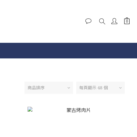
商品排序
每頁顯示 48 個