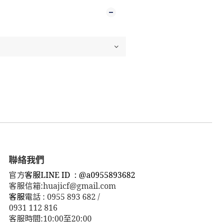
聯絡我們
官方
客服LINE ID : @a0955893682
客服信箱:huajicf@gmail.com
客服
電話 : 0955 893 682 /
0931 112 816
客服時間:10:00至20:00