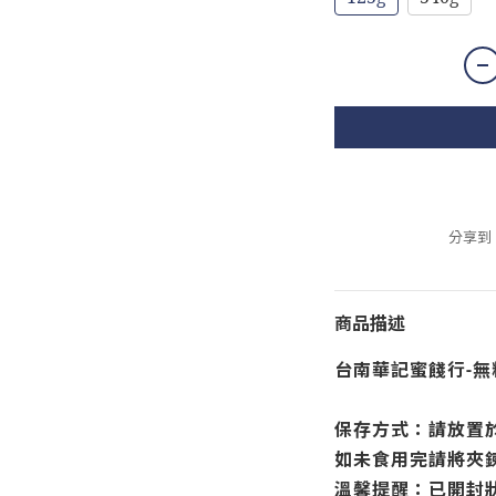
分享到
商品描述
台南華記蜜餞行-無
保存方式：請放置
如未食用完請將夾
溫馨提醒：已開封