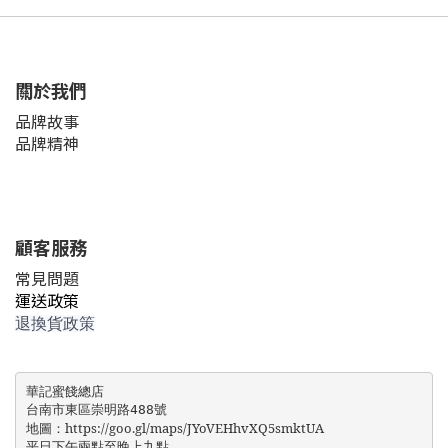
關於我們
品牌故事
品牌精神
顧客服務
常見問題
運送政策
退換貨政策
華記蜜餞總店   

台南市東區崇明路488號

https://goo.gl/maps/JYoVEHhvXQ5smktUA
地圖：
平日下午兩點至晚上九點
