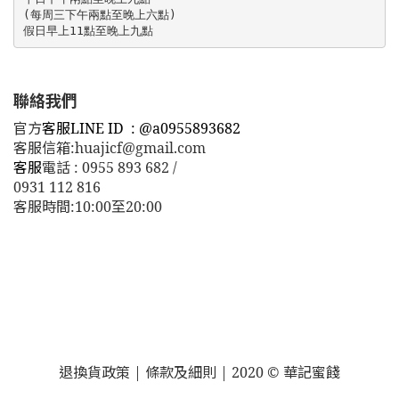
(每周三下午兩點至晚上六點)

假日早上11點至晚上九點
聯絡我們
官方
客服LINE ID : @a0955893682
客服信箱:huajicf@gmail.com
客服
電話 : 0955 893 682 /
0931 112 816
客服時間:10:00至20:00
退換貨政策 | 條款及細則 | 2020 © 華記蜜餞