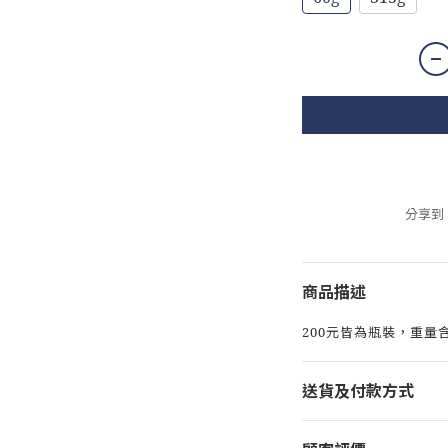
分享到
商品描述
200元皆為瓶裝，重量
送貨及付款方式