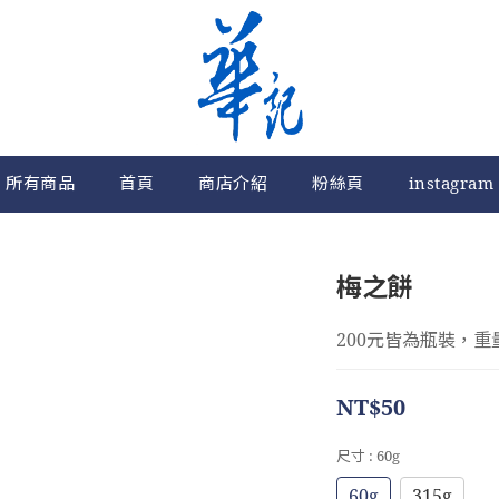
所有商品
首頁
商店介紹
粉絲頁
instagram
梅之餅
200元皆為瓶裝，重
NT$50
尺寸
: 60g
60g
315g