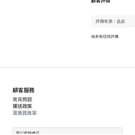
顧客評價
尚未有任何評價
顧客服務
常見問題
運送政策
退換貨政策
華記蜜餞總店   
